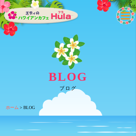
BLOG
ブログ
ホーム
>
BLOG